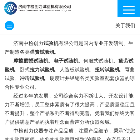
关于我们
济南中检创力
试验机
有限公司是国内专业开发研制、生
产制造各类
弹簧试验机
、
摩擦磨损试验机
、
电子试验机
、伺服式试验机、
疲劳试
验机
、卧式
拉力试验机
、人造板试验机、
扭转试验机
、弯曲
试验、
冲击试验机
、硬度计
并经销各类实验室配套仪器的综
合性专业公司。
经过多年的发展，公司综合实力不断壮大、开发设计能
力不断增强，员工整体素质有了很大提高，产品质量稳定且
不断提升，整个产品系列不断得到完善。凭着我们始终为客
户提供满意产品的执着理念而蜚声分析仪器领域。
中检创力仪器专注产品品质，注重产品细节，秉承“使您
的实验更简便，使您的实验室更精致”的宗旨，在产品设计