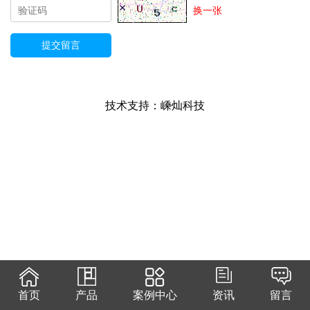
换一张
技术支持：
嵊灿科技
首页
产品
案例中心
资讯
留言