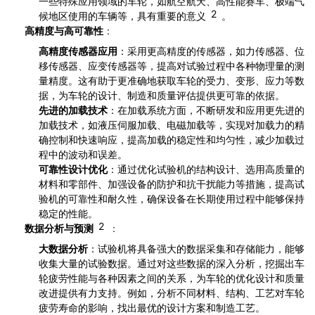
一些特殊应用领域的车轮，如航空航天、高性能赛车、极端气
2
候地区使用的车辆等，具有重要的意义
。
高精度与高可靠性
：
高精度传感器应用
：采用更高精度的传感器，如力传感器、位
移传感器、应变传感器等，提高对试验过程中各种物理量的测
量精度。这有助于更准确地获取车轮的受力、变形、应力等数
据，为车轮的设计、制造和质量评估提供更可靠的依据。
先进的加载技术
：在加载系统方面，不断研发和应用更先进的
加载技术，如液压伺服加载、电磁加载等，实现对加载力的精
确控制和快速响应，提高加载的稳定性和均匀性，减少加载过
程中的波动和误差。
可靠性设计优化
：通过优化试验机的结构设计、选用高质量的
材料和零部件、加强设备的防护和抗干扰能力等措施，提高试
验机的可靠性和耐久性，确保设备在长期使用过程中能够保持
稳定的性能。
2
数据分析与预测
：
大数据分析
：试验机将具备强大的数据采集和存储能力，能够
收集大量的试验数据。通过对这些数据的深入分析，挖掘出车
轮疲劳性能与各种因素之间的关系，为车轮的优化设计和质量
改进提供有力支持。例如，分析不同材料、结构、工艺对车轮
疲劳寿命的影响，找出最优的设计方案和制造工艺。