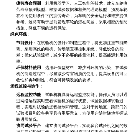
疲劳寿命预测
：利用机器学习、人工智能等技术，建立车轮疲
劳寿命预测模型。根据试验数据和相关的理论模型，预测车轮
在不同使用条件下的疲劳寿命，为车辆的安全运行和维护提供
参考。这将有助于提前发现车轮的潜在问题，采取相应的预防
措施，降低车辆的运行风险。
绿色环保
：
节能设计
：在试验机的设计和制造过程中，将更加注重节能降
耗。采用高效的电机、传动装置和控制系统，降低设备的能
耗；优化试验流程，减少不必要的能量消耗，提高能源利用效
率。
环保材料使用
：选用环保型材料，减少对环境的污染。在试验
机的制造过程中，尽量减少有害物质的使用，提高设备的可回
收性和再利用性，符合可持续发展的要求。
远程监控与协作
：
远程监控功能
：试验机将具备远程监控功能，操作人员可以通
过网络远程实时查看试验机的运行状态、试验数据和试验过
程，实现对试验的远程控制和管理。这对于跨地区、跨部门的
试验项目和设备共享具有重要意义，方便用户随时随地掌握试
验进展情况。
协同试验平台
：建立协同试验平台，实现多台试验机之间的数
据共享和协同工作。不同地区的用户可以在平台上共同开展试