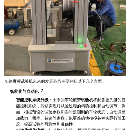
车轮
疲劳试验机
未来的发展趋势主要包括以下几个方面：
2
智能化与自动化
：
智能控制系统升级
：未来的车轮疲劳
试验机
将配备更先进的智
能控制系统，能够实现对试验过程的精确控制和自动调节。例
如，根据预设的试验参数和实时监测到的车轮状态，自动调整
加载力、频率、转速等参数，以更准确地模拟各种实际行驶工
况，提高试验的可靠性和准确性。